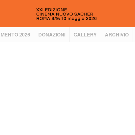
MENTO 2026
DONAZIONI
GALLERY
ARCHIVIO