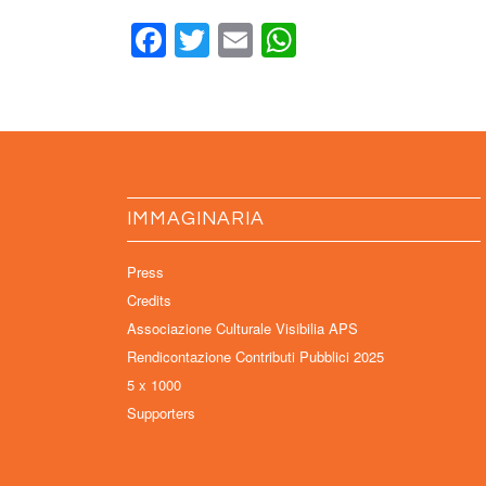
Facebook
Twitter
Email
WhatsApp
IMMAGINARIA
Press
Credits
Associazione Culturale Visibilia APS
Rendicontazione Contributi Pubblici 2025
5 x 1000
Supporters