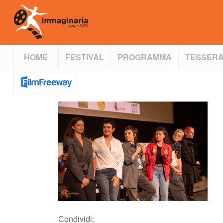
HOME
FESTIVAL
PROGRAMMA
TESSERA
Condividi: