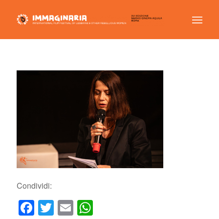
Condividi:
Facebook
Twitter
Email
WhatsApp