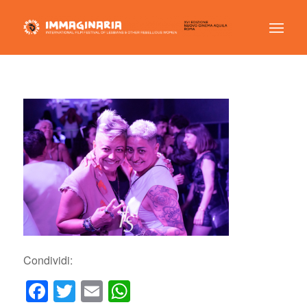
Condividi:
Facebook
Twitter
Email
WhatsApp