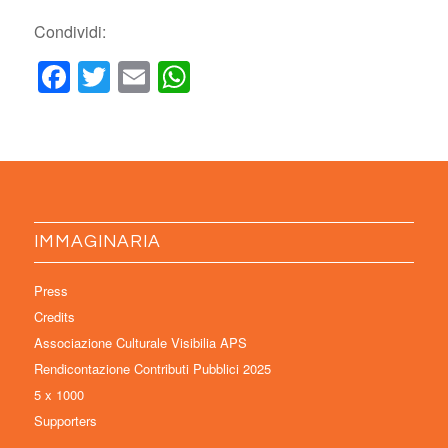
Condividi:
Facebook
Twitter
Email
WhatsApp
IMMAGINARIA
Press
Credits
Associazione Culturale Visibilia APS
Rendicontazione Contributi Pubblici 2025
5 x 1000
Supporters