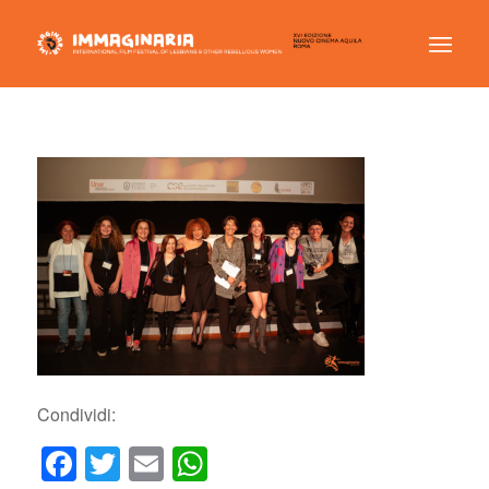
Condividi:
Facebook
Twitter
Email
WhatsApp