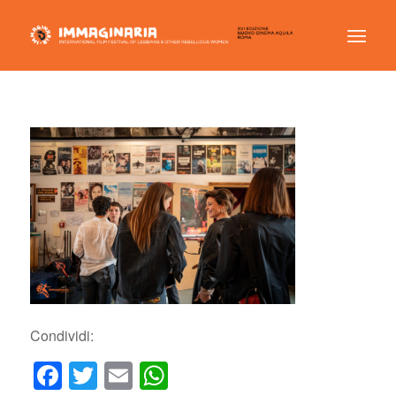
Condividi:
Facebook
Twitter
Email
WhatsApp