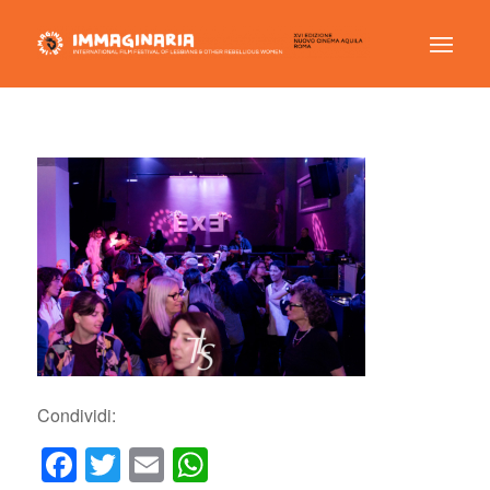
Condividi:
Facebook
Twitter
Email
WhatsApp