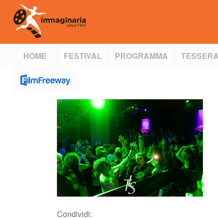
HOME
FESTIVAL
PROGRAMMA
TESSERA
Condividi: