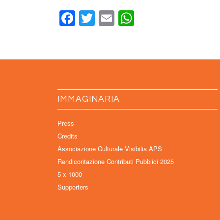
Facebook
Twitter
Email
WhatsApp
IMMAGINARIA
Press
Credits
Associazione Culturale Visibilia APS
Rendicontazione Contributi Pubblici 2025
5 x 1000
Supporters