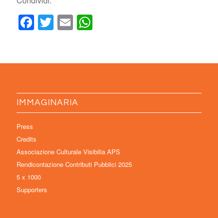
Condividi:
Facebook
Twitter
Email
WhatsApp
IMMAGINARIA
Press
Credits
Associazione Culturale Visibilia APS
Rendicontazione Contributi Pubblici 2025
5 x 1000
Supporters