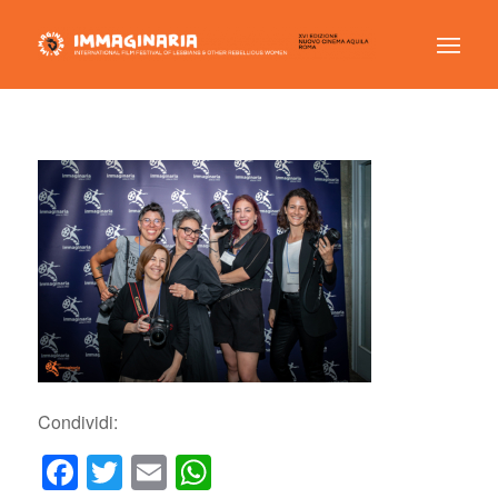
Condividi:
Facebook
Twitter
Email
WhatsApp