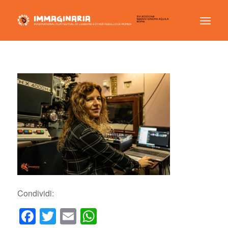
Condividi:
Facebook
Twitter
Email
WhatsApp