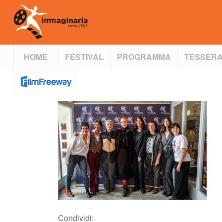
HOME
FESTIVAL
PROGRAMMA
TESSERA
Condividi: