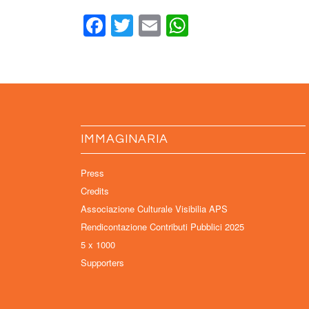
Facebook
Twitter
Email
WhatsApp
IMMAGINARIA
Press
Credits
Associazione Culturale Visibilia APS
Rendicontazione Contributi Pubblici 2025
5 x 1000
Supporters