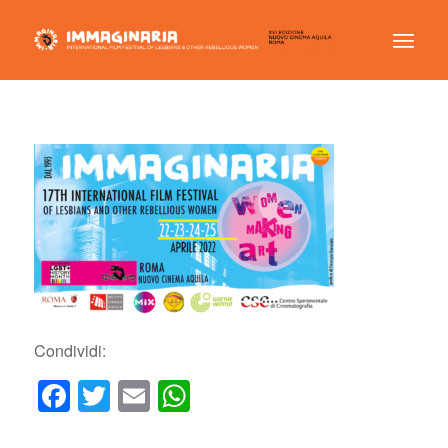
Condividi:
Facebook
Twitter
Email
WhatsApp