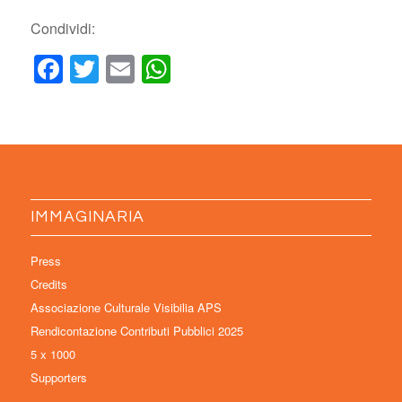
Condividi:
Facebook
Twitter
Email
WhatsApp
IMMAGINARIA
Press
Credits
Associazione Culturale Visibilia APS
Rendicontazione Contributi Pubblici 2025
5 x 1000
Supporters