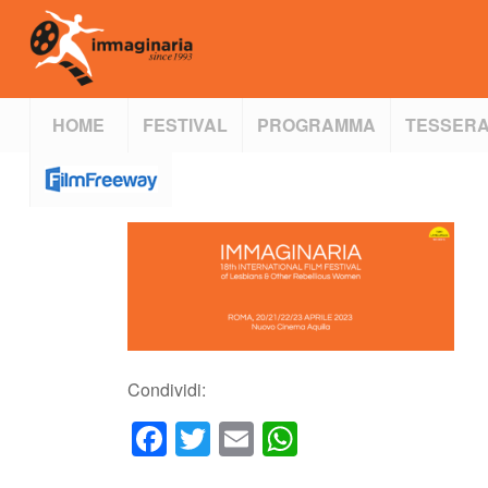
HOME
FESTIVAL
PROGRAMMA
TESSERA
Condividi:
Facebook
Twitter
Email
WhatsApp