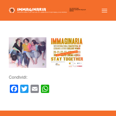
Condividi:
Facebook
Twitter
Email
WhatsApp