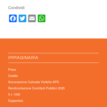
Condividi:
Facebook
Twitter
Email
WhatsApp
IMMAGINARIA
Press
Credits
Associazione Culturale Visibilia APS
Rendicontazione Contributi Pubblici 2025
5 x 1000
Supporters