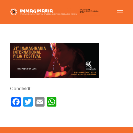
Condividi:
Facebook
Twitter
Email
WhatsApp