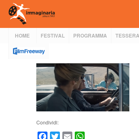
HOME
FESTIVAL
PROGRAMMA
TESSERA
Condividi:
Facebook
Twitter
Email
WhatsApp