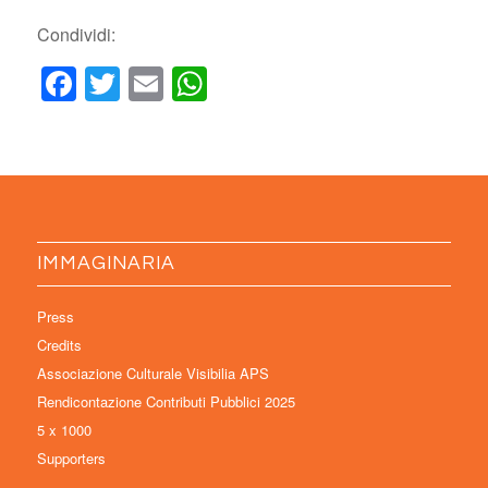
Condividi:
Facebook
Twitter
Email
WhatsApp
IMMAGINARIA
Press
Credits
Associazione Culturale Visibilia APS
Rendicontazione Contributi Pubblici 2025
5 x 1000
Supporters