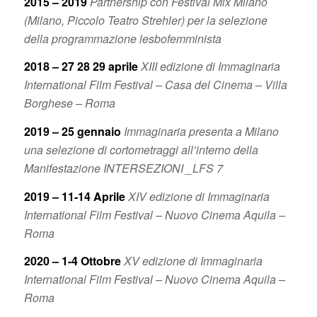
2015 – 2019
Partnership con Festival Mix Milano
(Milano, Piccolo Teatro Strehler) per la selezione
della programmazione lesbofemminista
2018 – 27 28 29 aprile
XIII edizione di Immaginaria
International Film Festival – Casa del Cinema – Villa
Borghese – Roma
2019 – 25 gennaio
Immaginaria presenta a Milano
una selezione di cortometraggi all’interno della
Manifestazione INTERSEZIONI _LFS 7
2019 – 11-14 Aprile
XIV edizione di Immaginaria
International Film Festival – Nuovo Cinema Aquila –
Roma
2020 – 1-4 Ottobre
XV edizione di Immaginaria
International Film Festival – Nuovo Cinema Aquila –
Roma