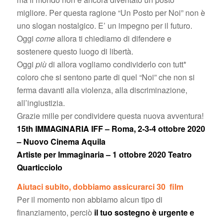
migliore. Per questa ragione “Un Posto per Noi” non è
uno slogan nostalgico. E’ un impegno per il futuro.
Oggi
come
allora ti chiediamo di difendere e
sostenere questo luogo di libertà.
Oggi
più
di allora vogliamo condividerlo con tutt*
coloro che si sentono parte di quel “Noi” che non si
ferma davanti alla violenza, alla discriminazione,
all’ingiustizia.
Grazie mille per condividere questa nuova avventura!
15th IMMAGINARIA IFF – Roma, 2-3-4 ottobre 2020
– Nuovo Cinema Aquila
Artiste per Immaginaria – 1 ottobre 2020 Teatro
Quarticciolo
Aiutaci subito, dobbiamo assicurarci 30 film
Per il momento non abbiamo alcun tipo di
finanziamento, perciò
il tuo sostegno è urgente e