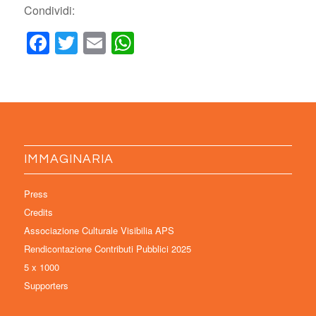
Condividi:
Facebook
Twitter
Email
WhatsApp
IMMAGINARIA
Press
Credits
Associazione Culturale Visibilia APS
Rendicontazione Contributi Pubblici 2025
5 x 1000
Supporters