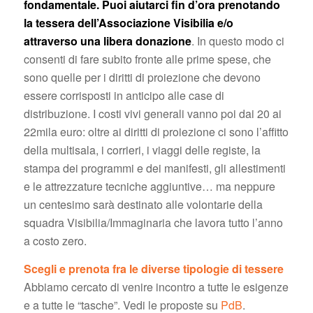
fondamentale. Puoi aiutarci fin d’ora prenotando
la tessera dell’Associazione Visibilia e/o
attraverso una libera donazione
. In questo modo ci
consenti di fare subito fronte alle prime spese, che
sono quelle per i diritti di proiezione che devono
essere corrisposti in anticipo alle case di
distribuzione. I costi vivi generali vanno poi dai 20 ai
22mila euro: oltre ai diritti di proiezione ci sono l’affitto
della multisala, i corrieri, i viaggi delle registe, la
stampa dei programmi e dei manifesti, gli allestimenti
e le attrezzature tecniche aggiuntive… ma neppure
un centesimo sarà destinato alle volontarie della
squadra Visibilia/Immaginaria che lavora tutto l’anno
a costo zero.
Scegli e prenota fra le diverse tipologie di tessere
Abbiamo cercato di venire incontro a tutte le esigenze
e a tutte le “tasche”. Vedi le proposte su
PdB
.