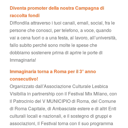
Diventa promoter della nostra Campagna di
raccolta fondi
Diffondila attraverso i tuoi canali, email, social, fra le
persone che conosci, per telefono, a voce, quando
vai a cena fuori o a una festa, al lavoro, all’università,
fallo subito perché sono molte le spese che
dobbiamo sostenere prima di aprire le porte di
Immaginaria!
Immaginaria torna a Roma per il 3° anno
consecutivo!
Organizzato dall’Associazione Culturale Lesbica
Visibilia in partnership con il Festival Mix Milano, con
il Patrocinio del V MUNICIPIO di Roma, del Comune
di Roma Capitale, di Ambasciate estere e di altri Enti
culturali locali e nazionali, e il sostegno di gruppi e
associazioni, il Festival torna con il suo programma