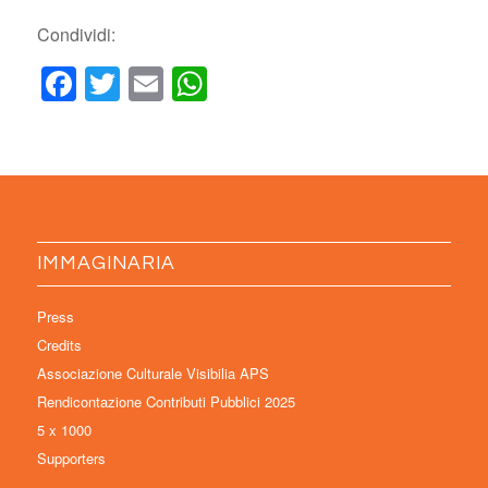
Condividi:
Facebook
Twitter
Email
WhatsApp
IMMAGINARIA
Press
Credits
Associazione Culturale Visibilia APS
Rendicontazione Contributi Pubblici 2025
5 x 1000
Supporters