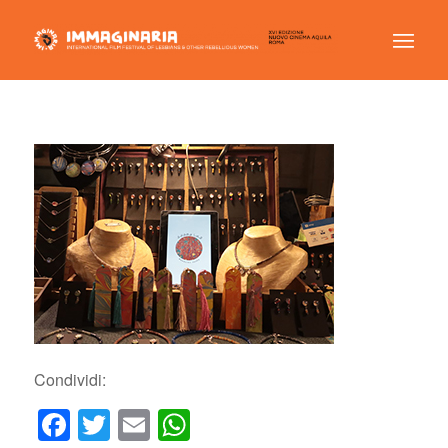
Condividi:
Facebook
Twitter
Email
WhatsApp