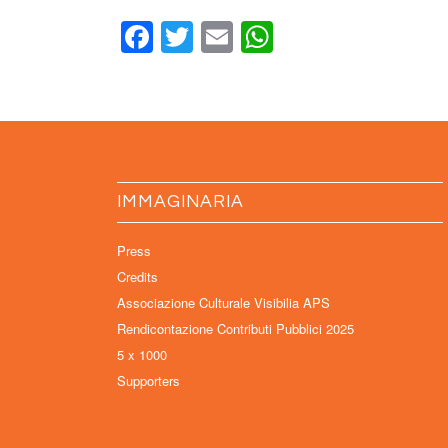
Facebook
Twitter
Email
WhatsApp
IMMAGINARIA
Press
Credits
Associazione Culturale Visibilia APS
Rendicontazione Contributi Pubblici 2025
5 x 1000
Supporters