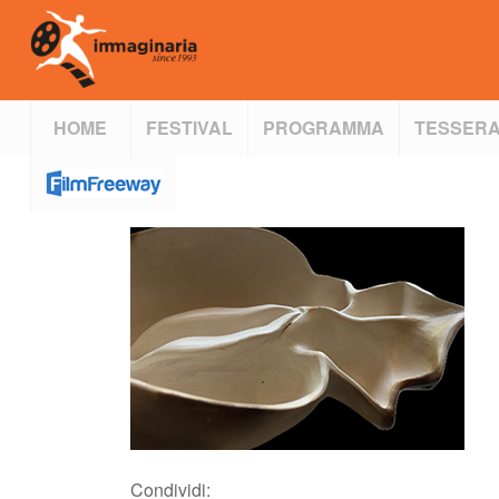
HOME
FESTIVAL
PROGRAMMA
TESSERA
Condividi: