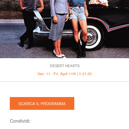
DESERT HEARTS
Ven. 11 - Fri. April 11th | h 21.00
SCARICA IL PROGRAMMA
Condividi: