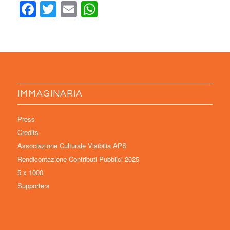
Facebook
Twitter
Email
WhatsApp
IMMAGINARIA
Press
Credits
Associazione Culturale Visibilia APS
Rendicontazione Contributi Pubblici 2025
5 x 1000
Supporters