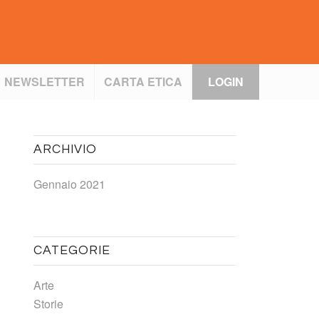
NEWSLETTER
CARTA ETICA
LOGIN
ARCHIVIO
Gennaio 2021
CATEGORIE
Arte
Storie