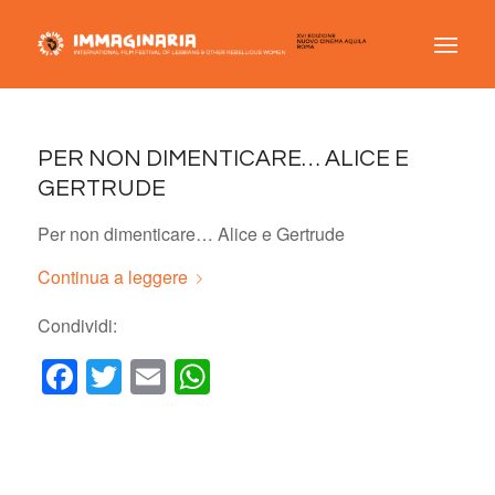
PER NON DIMENTICARE… ALICE E
GERTRUDE
Per non dimenticare… Alice e Gertrude
Continua a leggere
Condividi:
Facebook
Twitter
Email
WhatsApp