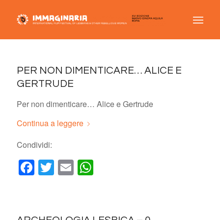
PER NON DIMENTICARE… ALICE E
GERTRUDE
Per non dimenticare… Alice e Gertrude
Continua a leggere
Condividi:
Facebook
Twitter
Email
WhatsApp