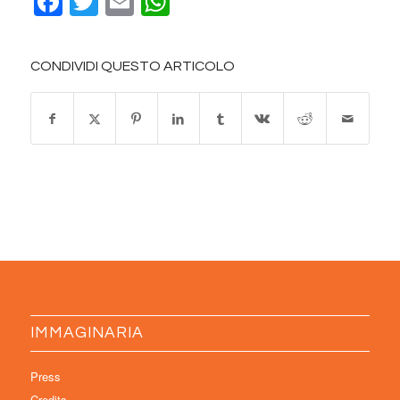
Facebook
Twitter
Email
WhatsApp
CONDIVIDI QUESTO ARTICOLO
IMMAGINARIA
Press
Credits