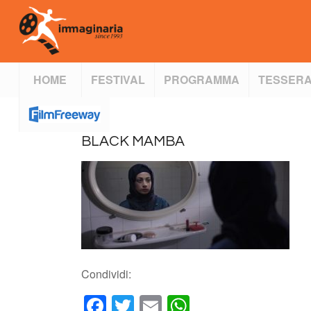
HOME
FESTIVAL
PROGRAMMA
TESSERA
BLACK MAMBA
Condividi:
Facebook
Twitter
Email
WhatsApp