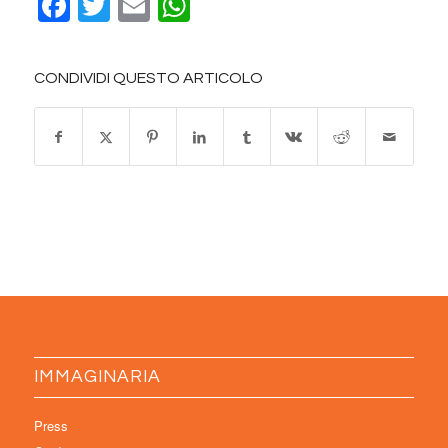
Facebook
Twitter
Email
WhatsApp
CONDIVIDI QUESTO ARTICOLO
IMMAGINARIA
Press