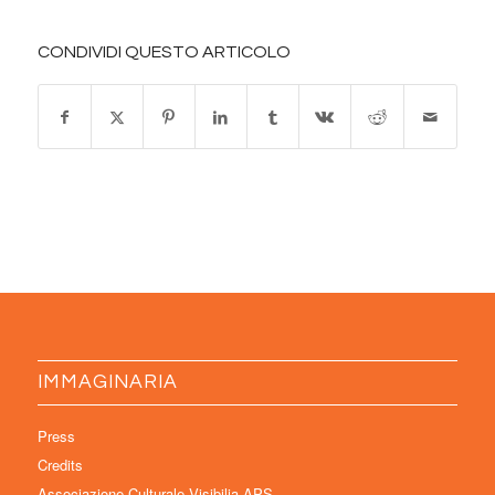
CONDIVIDI QUESTO ARTICOLO
IMMAGINARIA
Press
Credits
Associazione Culturale Visibilia APS