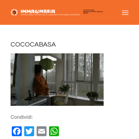
COCOCABASA
Condividi:
Facebook
Twitter
Email
WhatsApp