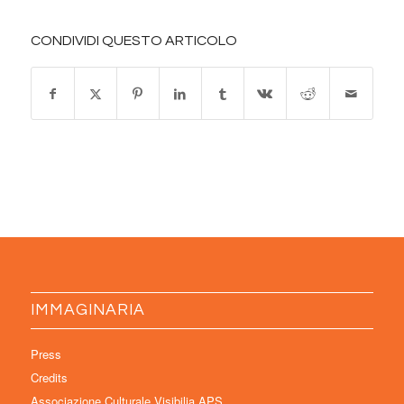
CONDIVIDI QUESTO ARTICOLO
IMMAGINARIA
Press
Credits
Associazione Culturale Visibilia APS