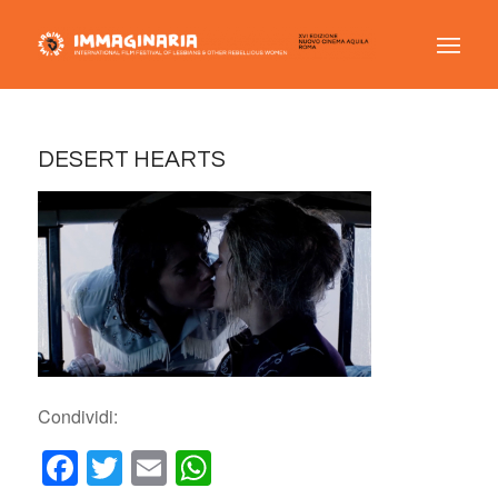
DESERT HEARTS
Condividi:
Facebook
Twitter
Email
WhatsApp