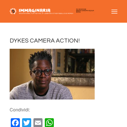
DYKES CAMERA ACTION!
Condividi:
Facebook
Twitter
Email
WhatsApp