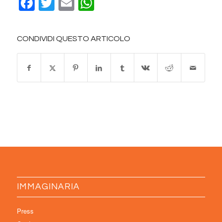
Facebook
Twitter
Email
WhatsApp
CONDIVIDI QUESTO ARTICOLO
IMMAGINARIA
Press