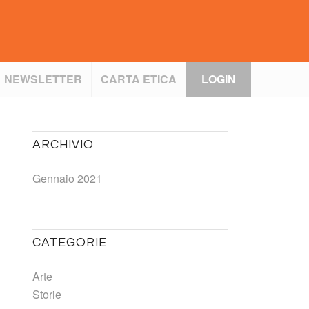
NEWSLETTER
CARTA ETICA
LOGIN
ARCHIVIO
Gennaio 2021
CATEGORIE
Arte
Storie