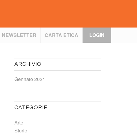
NEWSLETTER
CARTA ETICA
LOGIN
ARCHIVIO
Gennaio 2021
CATEGORIE
Arte
Storie