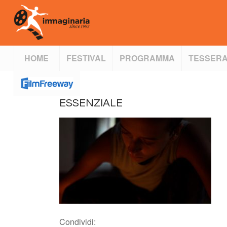
HOME
FESTIVAL
PROGRAMMA
TESSERA
ESSENZIALE
Condividi: