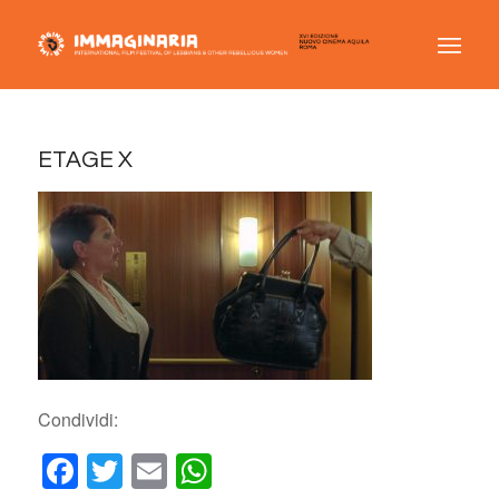
ETAGE X
Condividi:
Facebook
Twitter
Email
WhatsApp