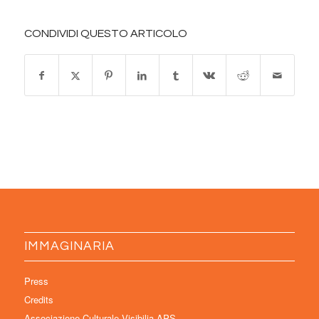
CONDIVIDI QUESTO ARTICOLO
IMMAGINARIA
Press
Credits
Associazione Culturale Visibilia APS