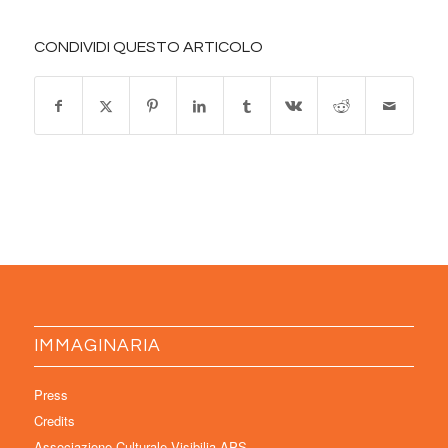
CONDIVIDI QUESTO ARTICOLO
IMMAGINARIA
Press
Credits
Associazione Culturale Visibilia APS