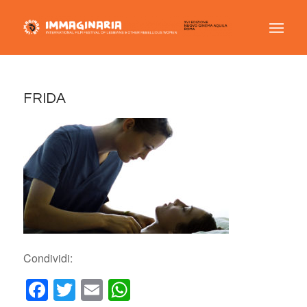
FRIDA
Condividi:
Facebook
Twitter
Email
WhatsApp