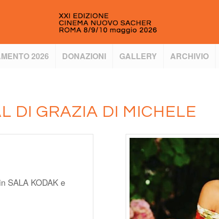
MENTO 2026
DONAZIONI
GALLERY
ARCHIVIO
L DI GRAZIA DI MICHELE
 in SALA KODAK e