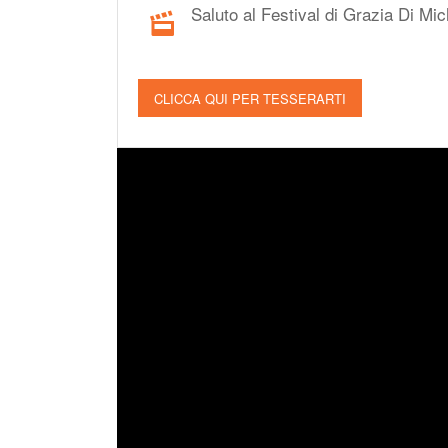
Saluto al Festival di Grazia Di Mic
CLICCA QUI PER TESSERARTI