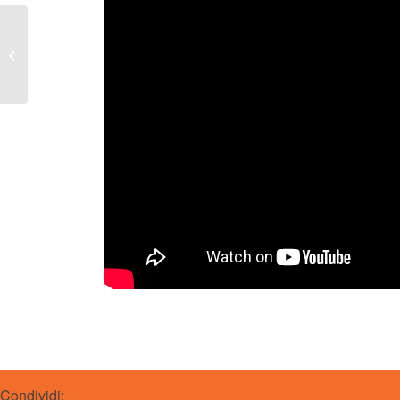
Grazia Di Michele
Condividi: