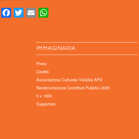
Facebook
Twitter
Email
WhatsApp
IMMAGINARIA
Press
Credits
Associazione Culturale Visibilia APS
Rendicontazione Contributi Pubblici 2025
5 x 1000
Supporters