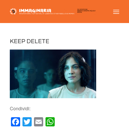
KEEP DELETE
Condividi:
Facebook
Twitter
Email
WhatsApp