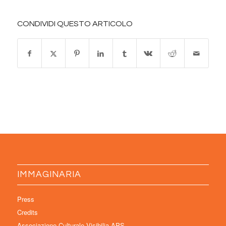
CONDIVIDI QUESTO ARTICOLO
IMMAGINARIA
Press
Credits
Associazione Culturale Visibilia APS