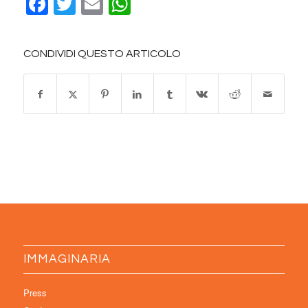
Facebook
Twitter
Email
WhatsApp
CONDIVIDI QUESTO ARTICOLO
IMMAGINARIA
Press