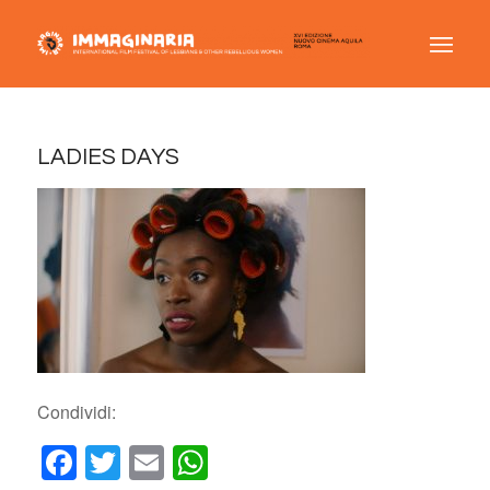
LADIES DAYS
Condividi:
Facebook
Twitter
Email
WhatsApp