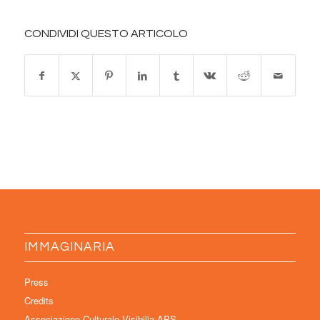
CONDIVIDI QUESTO ARTICOLO
IMMAGINARIA
Press
Credits
Associazione Culturale Visibilia APS