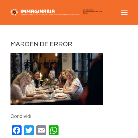
MARGEN DE ERROR
Condividi:
Facebook
Twitter
Email
WhatsApp