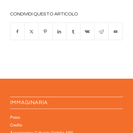
CONDIVIDI QUESTO ARTICOLO
IMMAGINARIA
Press
Credits
Associazione Culturale Visibilia APS