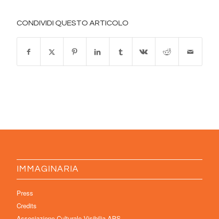
CONDIVIDI QUESTO ARTICOLO
IMMAGINARIA
Press
Credits
Associazione Culturale Visibilia APS