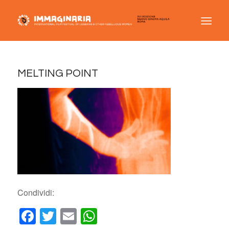
MELTING POINT
Condividi:
Facebook
Twitter
Email
WhatsApp