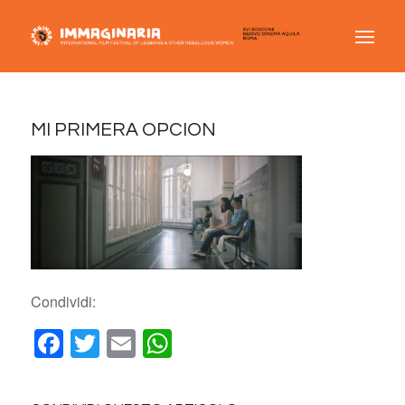
MI PRIMERA OPCION
Condividi:
Facebook
Twitter
Email
WhatsApp