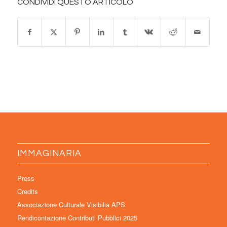
CONDIVIDI QUESTO ARTICOLO
IMMAGINARIA
Press
Credits
Associazione Culturale Visibilia APS
Rendicontazione Contributi Pubblici 2025