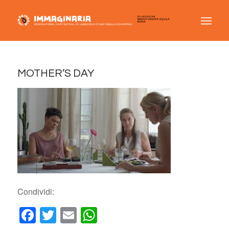
MOTHER’S DAY
Condividi:
Facebook
Twitter
Email
WhatsApp