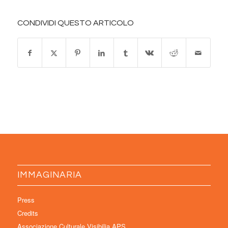
CONDIVIDI QUESTO ARTICOLO
IMMAGINARIA
Press
Credits
Associazione Culturale Visibilia APS