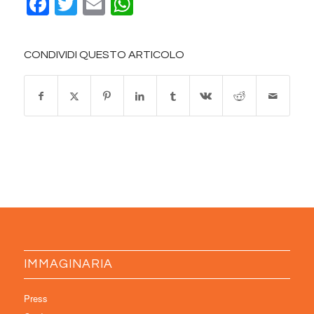
Facebook
Twitter
Email
WhatsApp
CONDIVIDI QUESTO ARTICOLO
IMMAGINARIA
Press