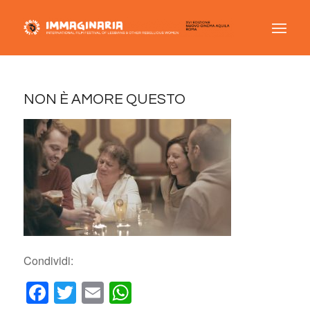
NON È AMORE QUESTO
Condividi:
Facebook
Twitter
Email
WhatsApp