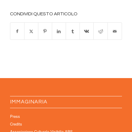
CONDIVIDI QUESTO ARTICOLO
IMMAGINARIA
Press
Credits
Associazione Culturale Visibilia APS