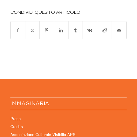
CONDIVIDI QUESTO ARTICOLO
IMMAGINARIA
Press
Credits
Associazione Culturale Visibilia APS