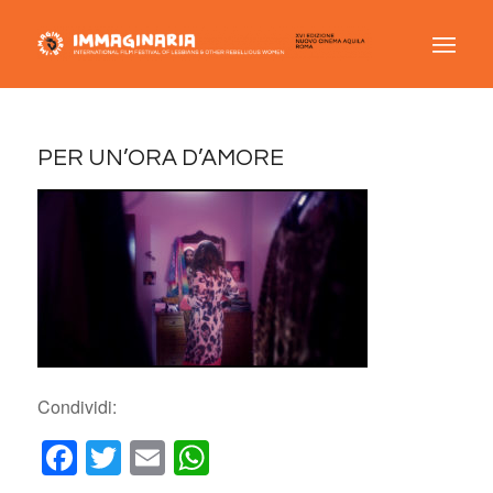
PER UN’ORA D’AMORE
Condividi:
Facebook
Twitter
Email
WhatsApp